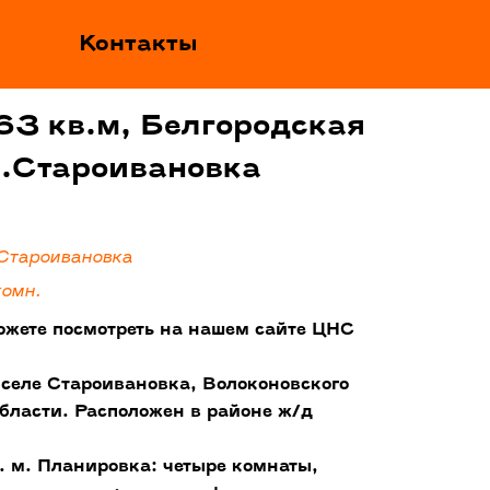
Контакты
63 кв.м, Белгородская
с.Староивановка
 Староивановка
комн.
ожете посмотреть на нашем сайте ЦНС
 селе Староивановка, Волоконовского
бласти. Расположен в районе ж/д
 м. Планировка: четыре комнаты,