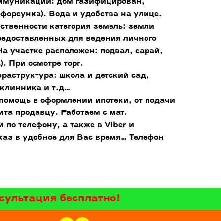
оммуникации: дом газифицирован,
 форсунка). Вода и удобства на улице.
обственности категория земель: земли
редоставленных для ведения личного
На участке расположен: подвал, сарай,
). При осмотре торг.
раструктура: школа и детский сад,
иклинника и т.д…
омощь в оформлении ипотеки, от подачи
та продавцу. Работаем с мат.
 по телефону, а также в Viber и
каз в удобное для Вас время… Телефон
сультация бесплатно!