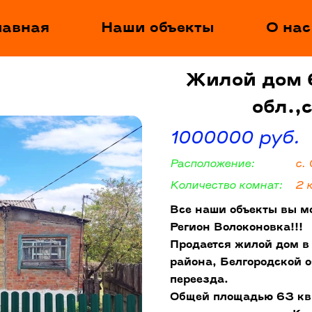
лавная
Наши объекты
О нас
Жилой дом 
обл.,
1000000 руб.
Расположение:
с.
Количество комнат:
2 
Все наши объекты вы м
Регион Волоконовка!!!
Продается жилой дом в
района, Белгородской о
переезда.
Общей площадью 63 кв.