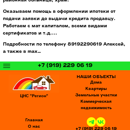
районная больница, храм.
Оказываем помощь в оформлении ипотеки от
подачи заявки до выдачи кредита продавцу.
Работаем с мат капиталом, всеми видами
сертификатов и т.д....
Подробности по телефону 89192290619 Алексей,
а также в max…
+7 (919) 229 06 19
НАШИ ОБЪЕКТЫ
Дома
Квартиры
ЦНС "Регион"
Земельные участки
Коммерческая
недвижимость
Главная
О нас
+7 (919) 229 06 19